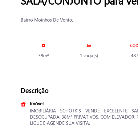
SALA/CONJUNTO para ve
Bairro Moinhos De Vento,
38m²
1 vaga(s)
48
Descrição
Imóvel
IMOBILIÁRIA SCHOTKIS VENDE EXCELENTE S
DESOCUPADA, 38M² PRIVATIVOS, COM ELEVADOR, 
LIGUE E AGENDE SUA VISITA.