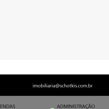
imobiliaria@schotkis.com.br
VENDAS
ADMINISTRAÇÃO