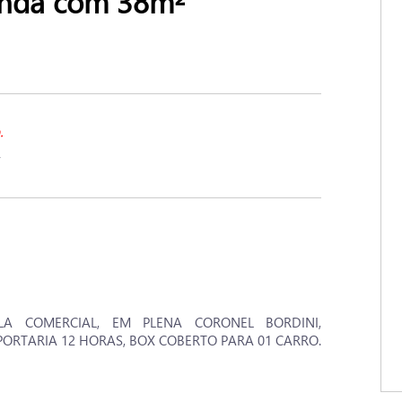
nda com 38m²
7
ALA COMERCIAL, EM PLENA CORONEL BORDINI,
PORTARIA 12 HORAS, BOX COBERTO PARA 01 CARRO.