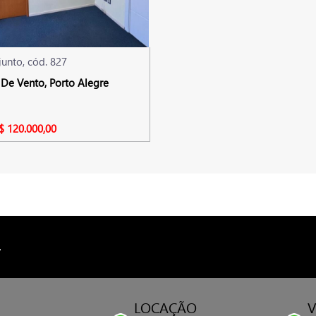
junto, cód. 827
De Vento, Porto Alegre
$ 120.000,00
4
LOCAÇÃO