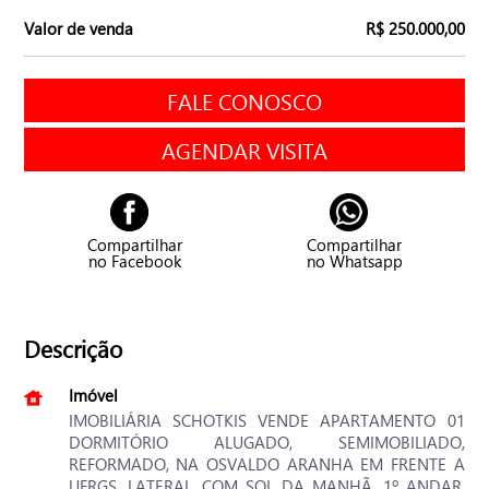
Valor de venda
R$ 250.000,00
FALE CONOSCO
AGENDAR VISITA
Compartilhar
Compartilhar
no Facebook
no Whatsapp
Descrição
Imóvel
IMOBILIÁRIA SCHOTKIS VENDE APARTAMENTO 01
DORMITÓRIO ALUGADO, SEMIMOBILIADO,
REFORMADO, NA OSVALDO ARANHA EM FRENTE A
UFRGS, LATERAL, COM SOL DA MANHÃ, 1º ANDAR,