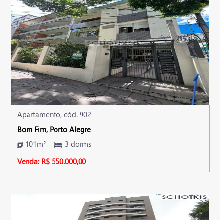
Apartamento, cód. 902
Bom Fim, Porto Alegre
101m²
3 dorms
Venda: R$ 550.000,00