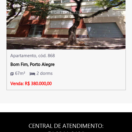
Apartamento, cód. 868
Bom Fim, Porto Alegre
67m²
2 dorms
Venda: R$ 380.000,00
CENTRAL DE ATENDIMENTO: