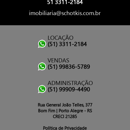
51 3311-2184
imobiliaria@schotkis.com.br
LOCAÇÃO
(51) 3311-2184
VENDAS
(51) 99836-5789
ADMINISTRAÇÃO
(51) 99909-4490
Rua General João Telles, 377
Bom Fim | Porto Alegre - RS
CRECI 21285
Política de Privacidade