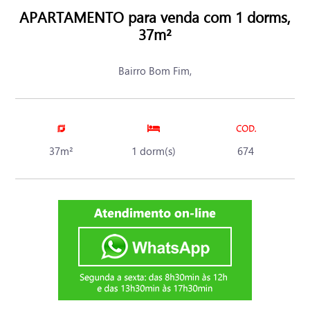
APARTAMENTO para venda com 1 dorms,
37m²
Bairro Bom Fim,
37m²
1 dorm(s)
674