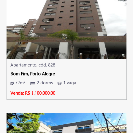
Apartamento, cód. 828
Bom Fim, Porto Alegre
72m²
2 dorms
1 vaga
Venda: R$ 1.100.000,00