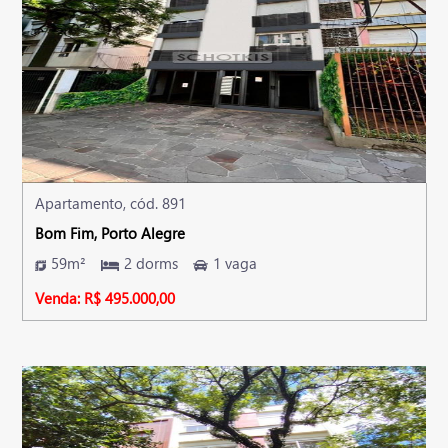
Apartamento, cód. 891
Bom Fim, Porto Alegre
59m²
2 dorms
1 vaga
Venda: R$ 495.000,00