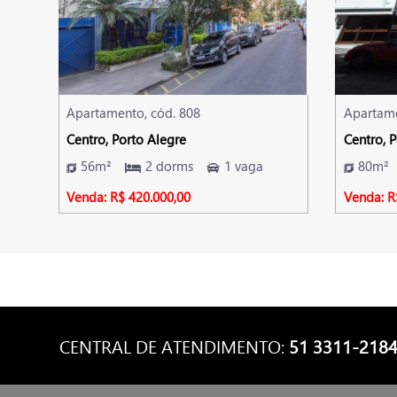
Apartamento, cód. 808
Apartame
Centro, Porto Alegre
Centro, 
56m²
2 dorms
1 vaga
80m²
Venda: R$ 420.000,00
Venda: R
CENTRAL DE ATENDIMENTO:
51 3311-218