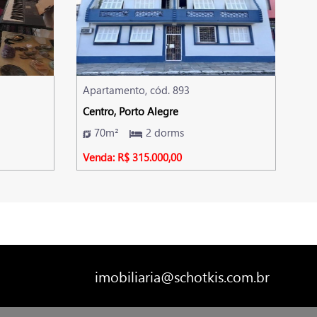
Apartamento, cód. 893
Centro, Porto Alegre
70m²
2 dorms
Venda: R$ 315.000,00
imobiliaria@schotkis.com.br