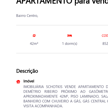
APARTAMENTO para venda
Bairro Centro,
42m²
1 dorm(s)
85
Descrição
Imóvel
IMOBILIÁRIA SCHOTKIS VENDE APARTAMENTO 
DEMÉTRIO RIBEIRO PRÓXIMO AO GASÔMETR
APROXIMADAMENTE 42M², PISO LAMINADO, SAL
BANHEIRO COM CHUVEIRO A GÁS, GÁS CENTRAL 
VISITA ACOMPANHADA.