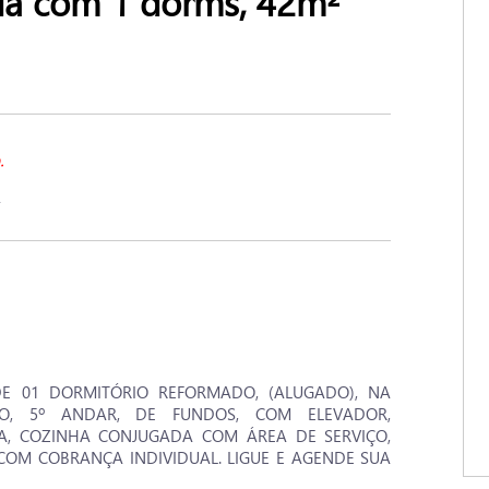
 com 1 dorms, 42m²
2
DE 01 DORMITÓRIO REFORMADO, (ALUGADO), NA
O, 5º ANDAR, DE FUNDOS, COM ELEVADOR,
A, COZINHA CONJUGADA COM ÁREA DE SERVIÇO,
COM COBRANÇA INDIVIDUAL. LIGUE E AGENDE SUA