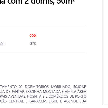
 com 2 dorms, 50m²
(s)
873
RTAMENTO 02 DORMITÓRIOS MOBILIADO, 50,62M²
SALA DE JANTAR, COZINHA MONTADA E AMPLA ÁREA
PAIS AVENIDAS, HOSPITAIS E COMÉRCIOS DE PORTO
 GÁS CENTRAL E GARAGEM. LIGUE E AGENDE SUA