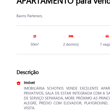
APARTAMENTO para venda
Bairro Partenon,
50m²
2 dorm(s)
1 vaga
Descrição
Imóvel
IMOBILIÁRIA SCHOTKIS VENDE EXCELENTE APA
PRIVATIVOS, SALA DE ESTAR INTEGRADA COM A 
DE SERVIÇO SEPARADA, MORE PRÓXIMO AS PRINCI
ALEGRE, PRÉDIO COM ELEVADOR, PLAYGROUND,
VISITA.