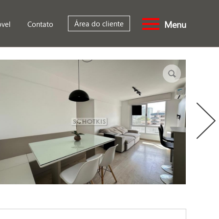
Menu
Área do cliente
óvel
Contato