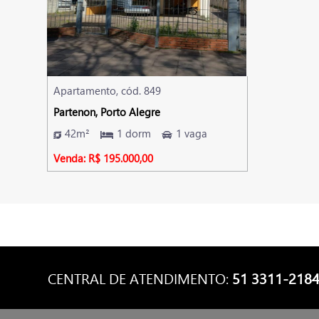
Apartamento, cód. 849
Partenon, Porto Alegre
42m²
1 dorm
1 vaga
Venda: R$ 195.000,00
CENTRAL DE ATENDIMENTO:
51 3311-218