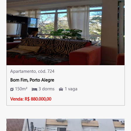
Apartamento, cód. 724
Bom Fim, Porto Alegre
150m²
3 dorms
1 vaga
Venda: R$ 880.000,00