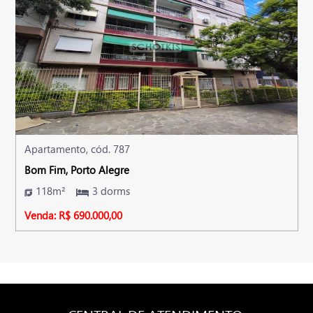
Apartamento, cód. 787
Bom Fim, Porto Alegre
118m²
3 dorms
Venda: R$ 690.000,00