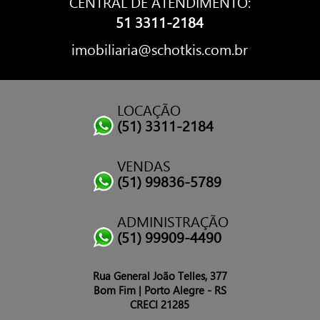
CENTRAL DE ATENDIMENTO:
51 3311-2184
imobiliaria@schotkis.com.br
LOCAÇÃO
(51) 3311-2184
VENDAS
(51) 99836-5789
ADMINISTRAÇÃO
(51) 99909-4490
Rua General João Telles, 377
Bom Fim | Porto Alegre - RS
CRECI 21285