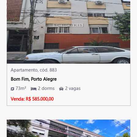
Apartamento, cód. 883
Bom Fim, Porto Alegre
73m²
2 dorms
2 vagas
Venda: R$ 585.000,00