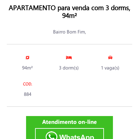
APARTAMENTO para venda com 3 dorms,
94m²
Bairro Bom Fim,
94m²
3 dorm(s)
1 vaga(s)
884