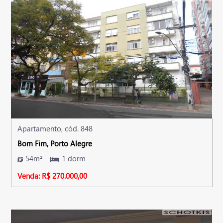
Apartamento, cód. 848
Bom Fim, Porto Alegre
54m²
1 dorm
Venda: R$ 270.000,00